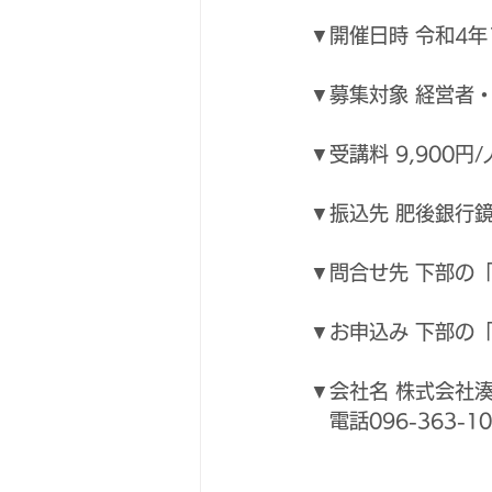
▼開催日時 令和4年1
▼募集対象 経営者
▼受講料 9,900
▼振込先 肥後銀行鏡
▼問合せ先 下部の
▼お申込み 下部の
▼会社名 株式会社湊屋
   電話096-363-