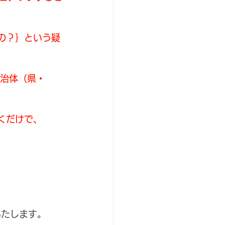
の？｝という疑
自治体（県・
くだけで、
いたします。