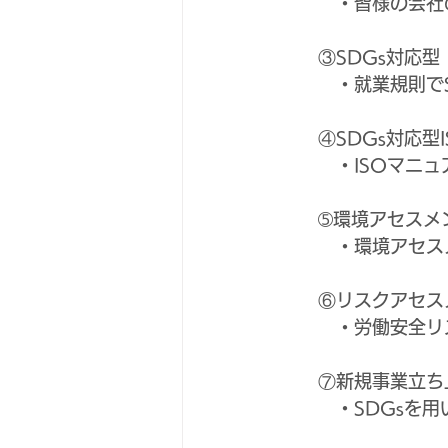
　　　・皆様の会社
　　③SDGs対応
　　　・就業規則で
　　④SDGs対応型I
　　　・ISOマニ
　　➄環境アセスメ
　　　・環境アセス
　　⑥リスクアセス
　　　・労働安全リ
　　⑦新規事業立ち
　　　・SDGsを