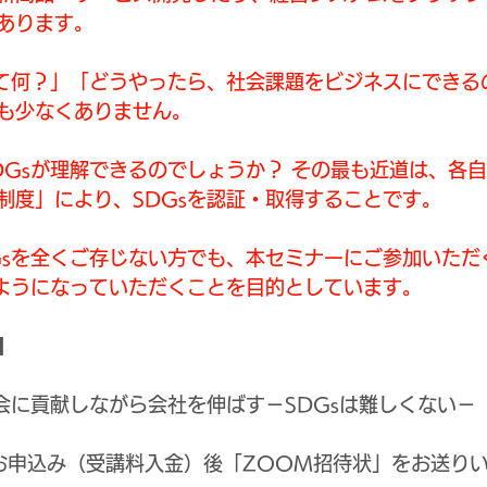
あります。
って何？」「どうやったら、社会課題をビジネスにできる
も少なくありません。
DGsが理解できるのでしょうか？ その最も近道は、各
s登録制度」により、SDGsを認証・取得することです。
Gsを全くご存じない方でも、本セミナーにご参加いただ
るようになっていただくことを目的としています。
】
社会に貢献しながら会社を伸ばす－SDGsは難しくない－
お申込み（受講料入金）後「ZOOM招待状」をお送り