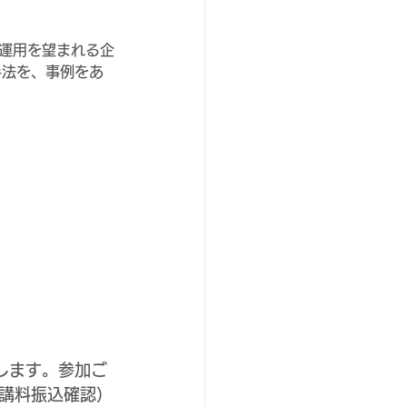
の運用を望まれる企
手法を、事例をあ
催します。参加ご
講料振込確認）