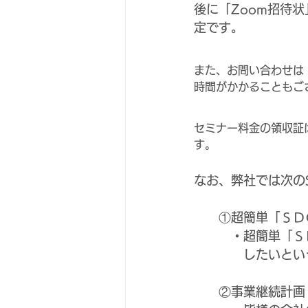
後に「Zoom招待
定です。
また、お問い合わせは
時間がかかることもご
セミナー料金の領収証
す。
なお、弊社では次の
　　①超簡単「ＳＤ
　　　・超簡単「Ｓ
　　　　したいとい
　　②事業継続計画