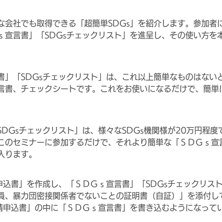
な会社でも取得できる「超簡単SDGs」を紹介します。参加者
ｓ宣言書」「SDGsチェックリスト」を進呈し、その使い方を
書」「SDGsチェックリスト」は、これ以上簡単なものはない
言書、チェックシートです。これをお使いになるだけで、簡単に
DGsチェックリスト」は、様々なSDGs機関様が20万円程
このセミナーに参加するだけで、それより簡単な「ＳＤＧｓ宣言
入ります。
請申込書」を作成し、「ＳＤＧｓ宣言書」「SDGsチェックリス
員、暴力団密接関係者でないことの証明書（自証）」を添付し
申請申込書」の中に「ＳＤＧｓ宣言書」を書き込むようになって