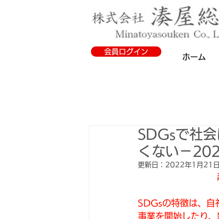
会員ログイン
ホーム
SDGsで社
くない－202
更新日：
2022年1月21
　　　　　　　　　
SDGsの特徴は、
事業を開始したり、