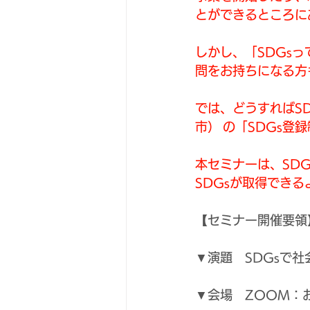
とができるところに
しかし、「SDGs
問をお持ちになる方
では、どうすればS
市）	の「SDG
本セミナーは、SD
SDGsが取得でき
【セミナー開催要領
▼演題　
SDGsで
▼会場　ZOOM：