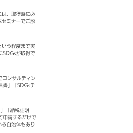
には、取得時に必
本セミナーでご説
という程度まで実
SDGsが取得で
度でコンサルティン
書」「SDGsチ
ト」「納税証明
て申請するだけで
いる自治体もあり