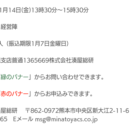
月14日(金)13時30分～15時30分
・経営陣
円/人（振込期限1月7日金曜日）
支店普通1365669株式会社湊屋総研
「
緑のバナー
」からお問い合わせできます。
「
赤のバナー
」からお申込みできます。
総研 　〒862-0972熊本市中央区新大江2-11-6 
1065　Eメール 
msg@minatoyacs.co.jp