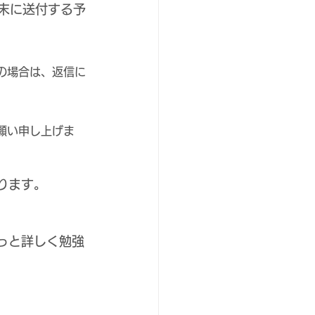
週末に送付する予
の場合は、返信に
願い申し上げま
ります。
っと詳しく勉強