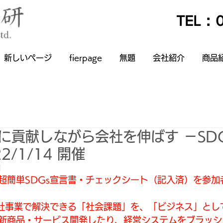
TEL：0
新しいページ
fierpage
無題
会社紹介
商品
会に貢献しながら会社を伸ばす －SD
2/1/14 開催
日
超簡単SDGs宣言書・チェックシート（記入済）を参加
自社事業で解決できる「社会課題」を、「ビジネス」とし
新商品・サービス開発したり、経営システムをブラッシ