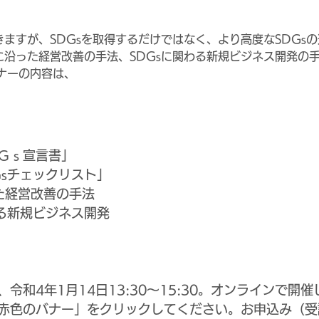
きますが、SDGsを取得するだけではなく、より高度なSDGs
sに沿った経営改善の手法、SDGsに関わる新規ビジネス開発の
ナーの内容は、
Ｇｓ宣言書」
Gsチェックリスト」
った経営改善の手法
sに関わる新規ビジネス開発
令和4年1月14日13:30～15:30。オンラインで開
赤色のバナー」をクリックしてください。お申込み（受