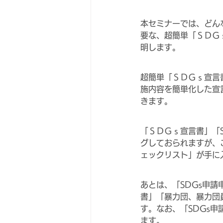
本セミナーでは、どん
要な、超簡単「ＳＤＧ
明します。
超簡単「ＳＤＧｓ宣言
施内容を簡単化した宣
きます。
「ＳＤＧｓ宣言書」「S
グしておられますが、
ェックリスト」が手に
あとは、「SDGs申
書」「暴力団、暴力団
す。なお、「SDGs
ます。