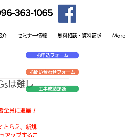
96-363-1065
紹介
セミナー情報
無料相談・資料請求
More
お申込フォーム
お問い合わせフォーム
Gsは難し
工事成績診断
者全員に進呈
！
てとらえ、新規
ュアップするこ