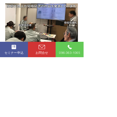
セミナー申込
お問合せ
096-363-1065