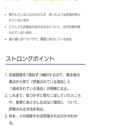
努力しているにもかかわらず、思ったような評価が得ら
れていない会社
どうしたら評価点があがるのかについて、社内合意が得
られていない会社
個人個人がバラバラで、闇雲に努力している会社
ストロングポイント
完成図書を1項目ずつ検討するので、発注者の
視点から見て「評価されている項目」と
「減点されている項目」が明確になる。
これまで、気づかずに取りこぼしていたところ
や、基準にあと少し及ばない項目に ついて、
評価される方法を知る。
何を、どの程度やれば評価されるのかがわか
る。