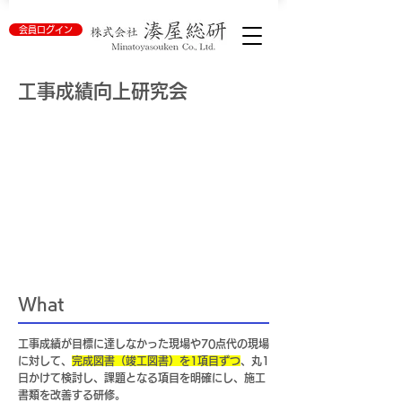
会員ログイン
工事成績向上研究会
What
工事成績が目標に達しなかった現場や70点代の現場
に対して、
完成図書（竣工図書）を1項目ずつ
、丸1
日かけて検討し、課題となる項目を明確にし、施工
書類を改善する研修。