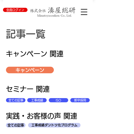
会員ログイン
​記事一覧
キャンペーン 関連
キャンペーン
セミナー 関連
全ての記事
工事成績
ISO
新卒採用
実践・お客様の声 関連
全ての記事
工事成績ダントツ化プログラム