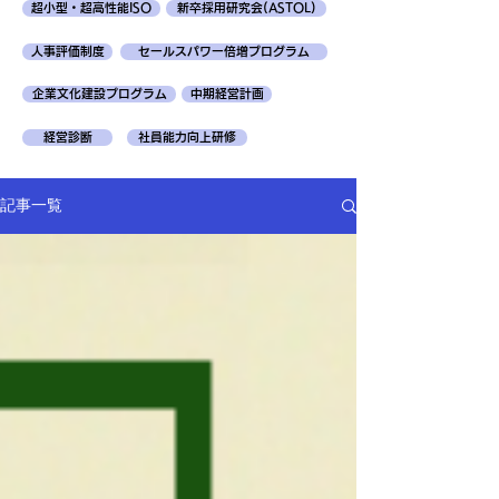
超小型・超高性能ISO
新卒採用研究会(ASTOL)
人事評価制度
セールスパワー倍増プログラム
企業文化建設プログラム
中期経営計画
経営診断
社員能力向上研修
記事一覧