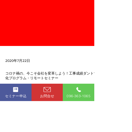
2020年7月22日
コロナ禍の、今こそ会社を変革しよう！工事成績ダントツ
セミナー申込
お問合せ
096-363-1065
化プログラム・リモートセミナー