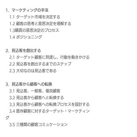
1．マーケティングの手法
　1.1 ターゲット市場を決定する
　1.2 顧客の思考と意思決定を理解する
　1.3購買の意思決定のプロセス
　1.4 ポジショニング
2．見込客を創出する
　2.1 ターゲット顧客に到達し、行動を働きかける
　2.2 見込客を創出するまでのステップ
　2.3 大切なのは見込客である
3．見込客から顧客への転換
　3.1 見込客、一般客、優良顧客
　3.2 見込客から顧客へと転換する
　3.3 見込客から顧客への転換プロセスを設計する
　3.4 既存顧客に対するターゲット・マーケティン
グ
　3.5 三種類の顧客コミュケーション