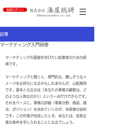
会員ログイン
記事
マーケティング入門研修
マーケティングの基礎を学びたい起業家のための研
修です。
マーケティングと聞くと、専門的な、難しそうなイ
メージをお持ちになるかもしれませんが、心配無用
です。基本となるのは「あなたの事業の顧客は、ど
のような人物なのか?」という一点だけだからです。
それをベースに、事業の詳細（事業分野、商品、競
合、ポジション）を決めていくのが、本研修の目的
です。この作業が完成したとき、あなたは、成長企
業の条件を手に入れることになるでしょう。